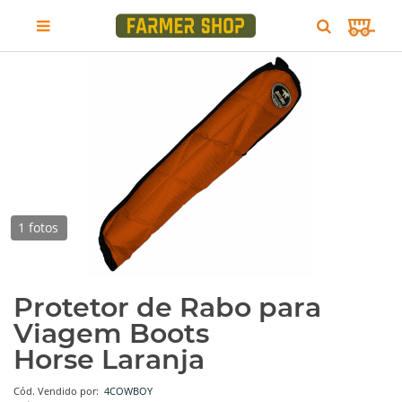
1 fotos
Protetor de Rabo para
Viagem Boots
Horse Laranja
Cód.
Vendido por:
4COWBOY