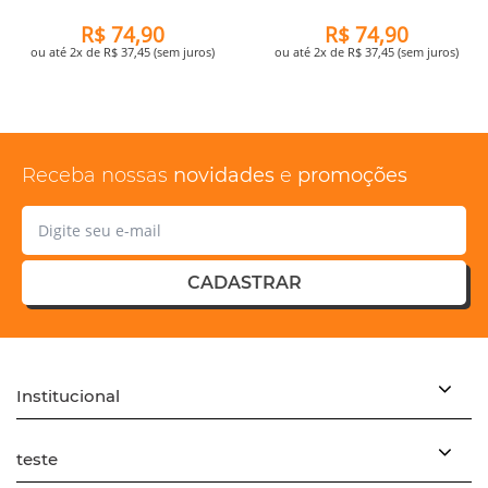
R$ 74,90
R$ 74,90
ou até 2x de R$ 37,45 (sem juros)
ou até 2x de R$ 37,45 (sem juros)
Receba nossas
novidades
e
promoções
CADASTRAR
Institucional
teste