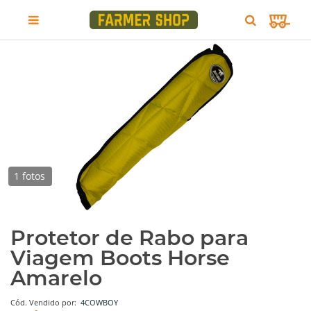
1 fotos
Protetor de Rabo para
Viagem Boots Horse
Amarelo
Cód.
Vendido por:
4COWBOY