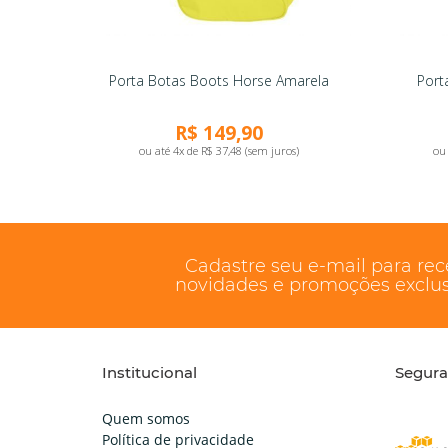
Porta Botas Boots Horse Amarela
Port
R$ 149,90
ou até 4x de R$ 37,48 (sem juros)
ou 
Cadastre seu e-mail para re
novidades e promoções exclus
Institucional
Segur
Quem somos
Política de privacidade