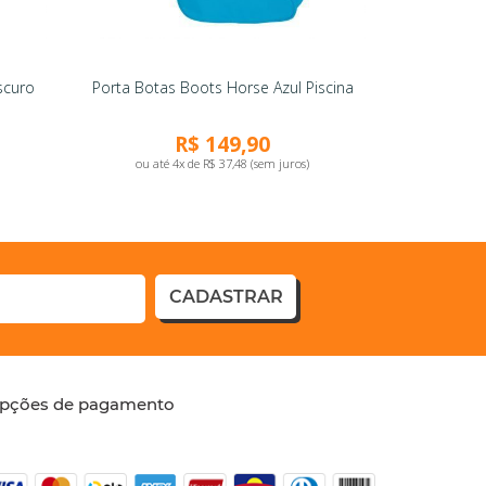
scuro
Porta Botas Boots Horse Azul Piscina
R$ 149,90
ou até 4x de R$ 37,48 (sem juros)
CADASTRAR
pções de pagamento