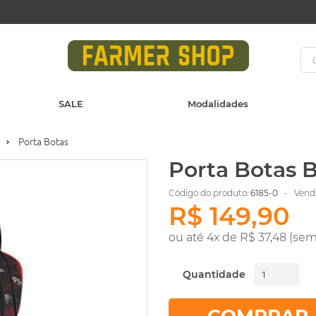
SALE
Modalidades
Porta Botas
Porta Botas 
Código do produto:
6185-0
- Vendi
R$ 149,90
ou até 4x de R$ 37,48 (sem
Quantidade