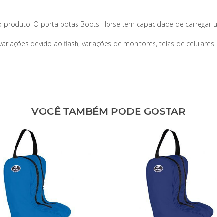
o produto. O porta botas Boots Horse tem capacidade de carregar 
iações devido ao flash, variações de monitores, telas de celulares.
VOCÊ TAMBÉM PODE GOSTAR