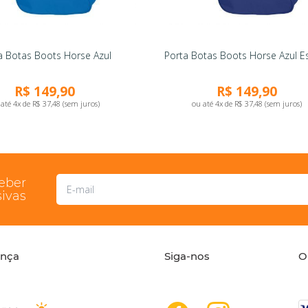
a Botas Boots Horse Azul
Porta Botas Boots Horse Azul E
R$ 149,90
R$ 149,90
até 4x de R$ 37,48 (sem juros)
ou até 4x de R$ 37,48 (sem juros)
ceber
ivas
ança
Siga-nos
O