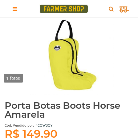
1 fotos
Porta Botas Boots Horse
Amarela
Cód.
Vendido por:
4COWBOY
R$ 149,90