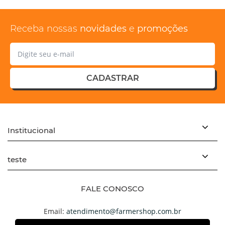
Receba nossas
novidades
e
promoções
CADASTRAR
Institucional
teste
FALE CONOSCO
Email:
atendimento@farmershop.com.br