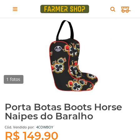
1 fotos
Porta Botas Boots Horse
Naipes do Baralho
Cód.
Vendido por:
4COWBOY
R$ 149,90