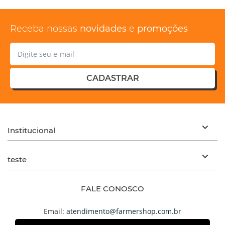
Receba nossas
novidades
e
promoções
CADASTRAR
Institucional
teste
FALE CONOSCO
Email:
atendimento@farmershop.com.br