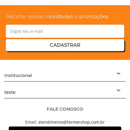
Receba nossas
novidades
e
promoções
CADASTRAR
Institucional
teste
FALE CONOSCO
Email:
atendimento@farmershop.com.br