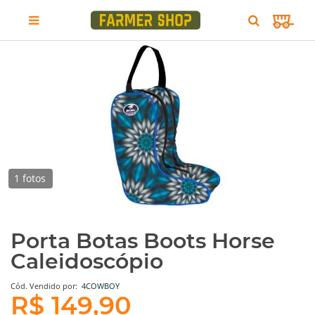
1 fotos
Porta Botas Boots Horse
Caleidoscópio
Cód.
Vendido por:
4COWBOY
R$ 149,90