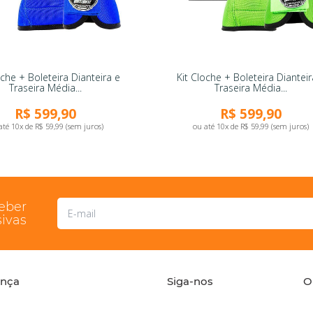
oche + Boleteira Dianteira e
Kit Cloche + Boleteira Dianteir
Traseira Média...
Traseira Média...
R$ 599,90
R$ 599,90
até 10x de R$ 59,99 (sem juros)
ou até 10x de R$ 59,99 (sem juros)
ceber
ivas
ança
Siga-nos
O