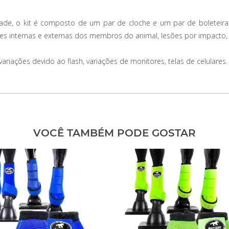
dade, o kit é composto de um par de cloche e um par de boleteira 
ões internas e externas dos membros do animal, lesões por impacto,
iações devido ao flash, variações de monitores, telas de celulares.
VOCÊ TAMBÉM PODE GOSTAR