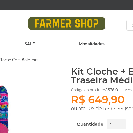
SALE
Modalidades
 Cloche Com Boleteira
Kit Cloche + 
Traseira Méd
Código do produto:
8576-0
- Vendi
R$ 649,90
ou até 10x de R$ 64,99 (se
Quantidade