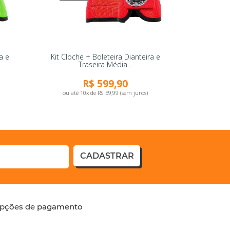
a e
Kit Cloche + Boleteira Dianteira e
Traseira Média...
R$ 599,90
ou até 10x de R$ 59,99 (sem juros)
CADASTRAR
pções de pagamento