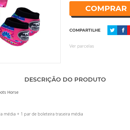
COMPRAR
COMPARTILHE
Ver parcelas
DESCRIÇÃO DO PRODUTO
Boots Horse
ra média + 1 par de boleteira traseira média