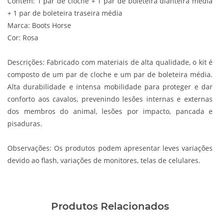
Contém: 1 par de cloche + 1 par de boleteira dianteira média
+ 1 par de boleteira traseira média
Marca: Boots Horse
Cor: Rosa
Descrições:
Fabricado com materiais de alta qualidade, o kit é
composto de um par de cloche e um par de boleteira média.
Alta durabilidade e intensa mobilidade para proteger e dar
conforto aos cavalos, prevenindo lesões internas e externas
dos membros do animal, lesões por impacto, pancada e
pisaduras.
Observações:
Os produtos podem apresentar leves variações
devido ao flash, variações de monitores, telas de celulares.
Produtos Relacionados