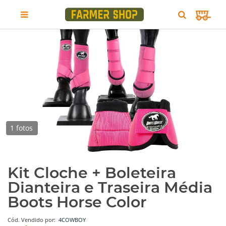
1 fotos
Kit Cloche + Boleteira
Dianteira e Traseira Média
Boots Horse Color
Cód.
Vendido por:
4COWBOY