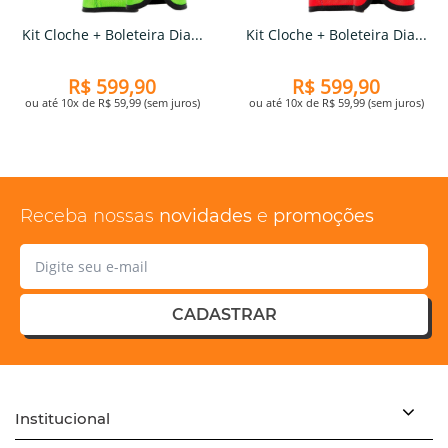
Kit Cloche + Boleteira Dia...
Kit Cloche + Boleteira Dia...
R$ 599,90
R$ 599,90
ou até 10x de R$ 59,99 (sem juros)
ou até 10x de R$ 59,99 (sem juros)
Receba nossas
novidades
e
promoções
CADASTRAR
Institucional