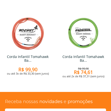
Corda Infantil Tomahawk
Corda Infantil Tomahawk
Ba...
Ba...
R$ 99,90
R$ 99,90
R$ 74,61
ou até 3x de R$ 33,30 (sem juros)
ou até 2x de R$ 37,31 (sem juros)
Receba nossas
novidades
e
promoções