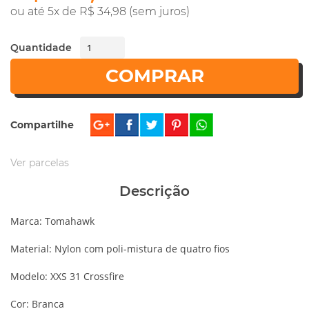
ou até 5x de R$ 34,98 (sem juros)
Quantidade
COMPRAR
Compartilhe
Ver parcelas
Descrição
Marca: Tomahawk
Material: Nylon com poli-mistura de quatro fios
Modelo: XXS 31 Crossfire
Cor: Branca