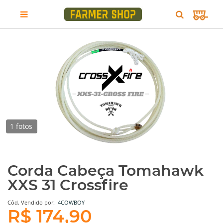
1 fotos
Corda Cabeça Tomahawk
XXS 31 Crossfire
Cód.
Vendido por:
4COWBOY
R$ 174,90