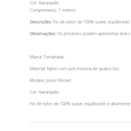
Cor: Alaranjado
Comprimento: 7 metros
Descrições:
Fio de nylon de 100% suave, equilibrado 
Observações:
Os produtos podem apresentar leves var
Marca: Tomahawk
Material: Nylon com poli-mistura de quatro fios
Modelo: Junior Rocket
Cor: Alaranjado
Fio de nylon de 100% suave, equilibrado e altamente v