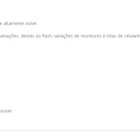
e altamente visível.
iações, devido ao flash, variações de monitores e telas de celulare
isível.