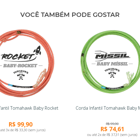
VOCÊ TAMBÉM PODE GOSTAR
fantil Tomahawk Baby Rocket
Corda Infantil Tomahawk Baby M
R$ 99,90
R$ 99,90
R$ 74,61
até 3x de R$ 33,30 (sem juros)
ou até 2x de R$ 37,31 (sem juros)