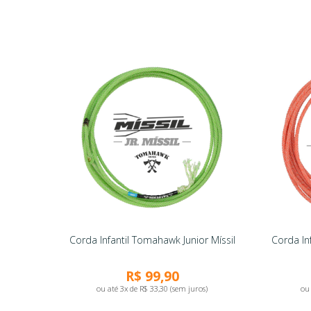
Corda Infantil Tomahawk Junior Míssil
Corda In
R$ 99,90
ou até 3x de R$ 33,30 (sem juros)
ou 