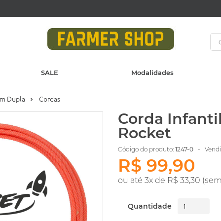
SALE
Modalidades
Em Dupla
Cordas
Corda Infant
Rocket
Código do produto:
1247-0
- Vendid
R$ 99,90
ou até 3x de R$ 33,30 (sem
Quantidade