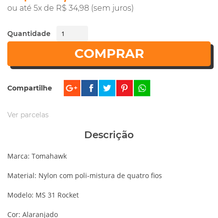
ou até 5x de R$ 34,98 (sem juros)
Quantidade
COMPRAR
Compartilhe
Ver parcelas
Descrição
Marca: Tomahawk
Material: Nylon com poli-mistura de quatro fios
Modelo: MS 31 Rocket
Cor: Alaranjado