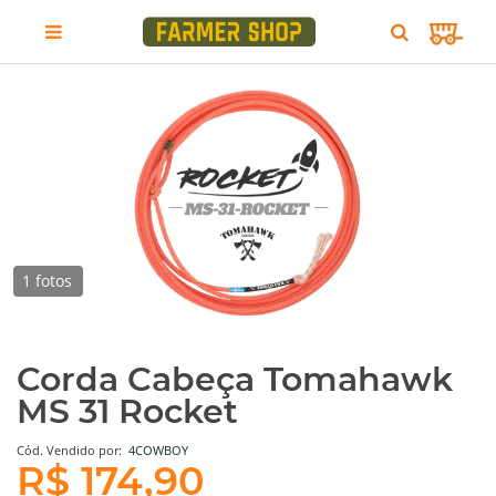
1 fotos
Corda Cabeça Tomahawk
MS 31 Rocket
Cód.
Vendido por:
4COWBOY
R$ 174,90