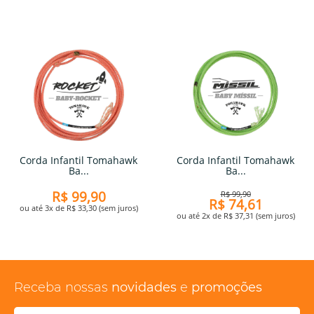
Corda Infantil Tomahawk
Corda Infantil Tomahawk
Ba...
Ba...
R$ 99,90
R$ 99,90
R$ 74,61
ou até 3x de R$ 33,30 (sem juros)
ou até 2x de R$ 37,31 (sem juros)
Receba nossas
novidades
e
promoções