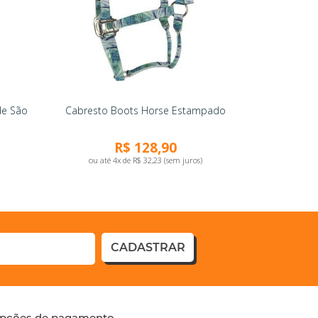
de São
Cabresto Boots Horse Estampado
R$ 128,90
ou até 4x de R$ 32,23 (sem juros)
CADASTRAR
pções de pagamento