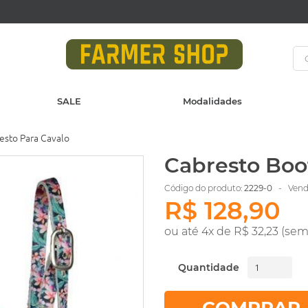
SALE
Modalidades
esto Para Cavalo
Cabresto Boo
Código do produto:
2229-0
- Vendi
R$ 128,90
ou até 4x de R$ 32,23 (sem
Quantidade