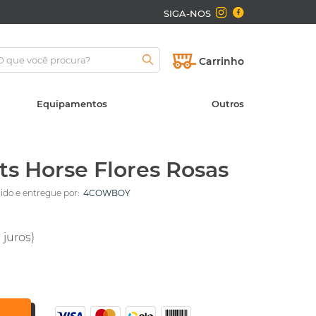
SIGA-NOS
Carrinho
Equipamentos
Outros
ts Horse Flores Rosas
do e entregue por:
4COWBOY
 juros)