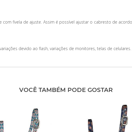
 e com fivela de ajuste. Assim é possível ajustar o cabresto de ac
iações devido ao flash, variações de monitores, telas de celulares.
VOCÊ TAMBÉM PODE GOSTAR