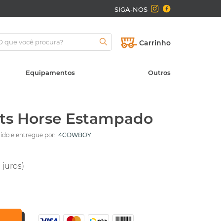
SIGA-NOS
Carrinho
Equipamentos
Outros
ts Horse Estampado
do e entregue por:
4COWBOY
 juros)