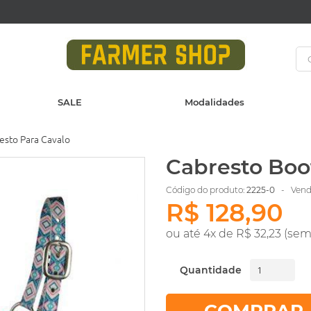
SALE
Modalidades
esto Para Cavalo
Cabresto Boo
Código do produto:
2225-0
- Vendi
R$ 128,90
ou até 4x de R$ 32,23 (sem
Quantidade