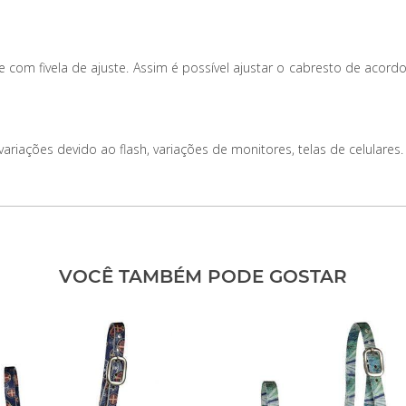
 e com fivela de ajuste. Assim é possível ajustar o cabresto de ac
iações devido ao flash, variações de monitores, telas de celulares.
VOCÊ TAMBÉM PODE GOSTAR