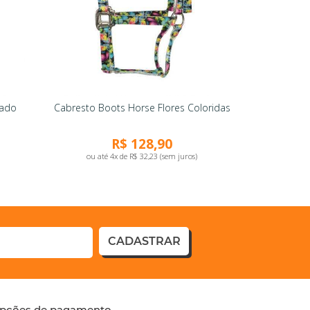
pado
Cabresto Boots Horse Flores Coloridas
R$ 128,90
ou até 4x de R$ 32,23 (sem juros)
CADASTRAR
pções de pagamento