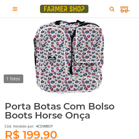
1 fotos
Porta Botas Com Bolso
Boots Horse Onça
Cód.
Vendido por:
4COWBOY
R$ 199,90