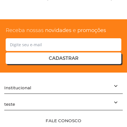
Receba nossas
novidades
e
promoções
CADASTRAR
Institucional
teste
FALE CONOSCO