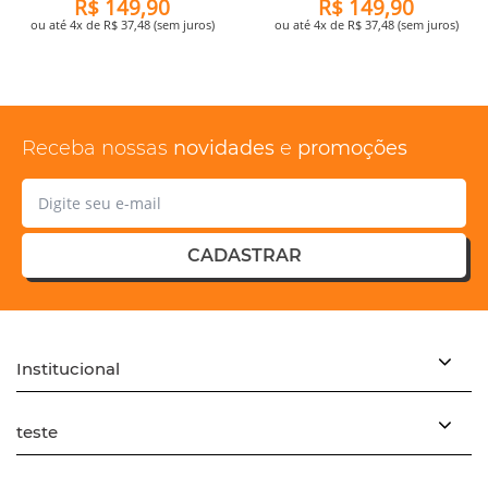
R$ 149,90
R$ 149,90
ou até 4x de R$ 37,48 (sem juros)
ou até 4x de R$ 37,48 (sem juros)
Receba nossas
novidades
e
promoções
CADASTRAR
Institucional
teste