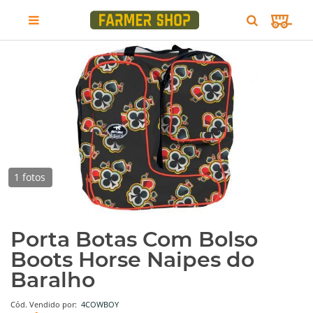
1 fotos
Porta Botas Com Bolso
Boots Horse Naipes do
Baralho
Cód.
Vendido por:
4COWBOY