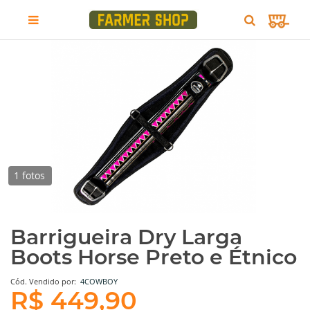
1 fotos
Barrigueira Dry Larga
Boots Horse Preto e Étnico
Cód.
Vendido por:
4COWBOY
R$ 449,90