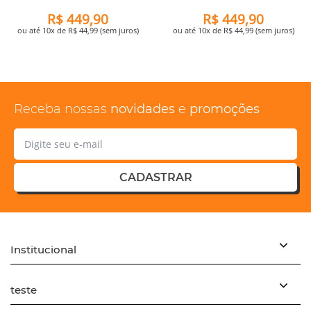
R$ 449,90
R$ 449,90
ou até 10x de R$ 44,99 (sem juros)
ou até 10x de R$ 44,99 (sem juros)
Receba nossas
novidades
e
promoções
CADASTRAR
Institucional
teste