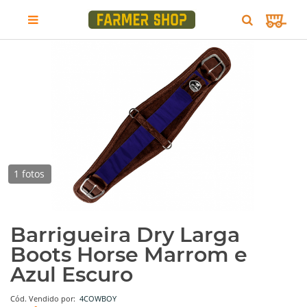
1 fotos
Barrigueira Dry Larga
Boots Horse Marrom e
Azul Escuro
Cód.
Vendido por:
4COWBOY