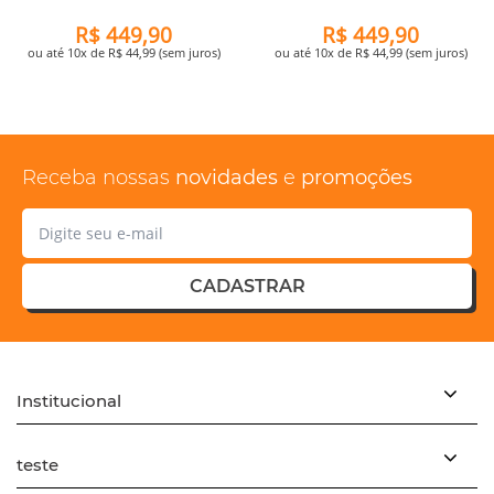
R$ 449,90
R$ 449,90
ou até 10x de R$ 44,99 (sem juros)
ou até 10x de R$ 44,99 (sem juros)
Receba nossas
novidades
e
promoções
CADASTRAR
Institucional
teste