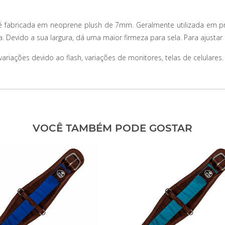
 é fabricada em neoprene plush de 7mm. Geralmente utilizada em p
. Devido a sua largura, dá uma maior firmeza para sela. Para ajustar 
iações devido ao flash, variações de monitores, telas de celulares.
VOCÊ TAMBÉM PODE GOSTAR