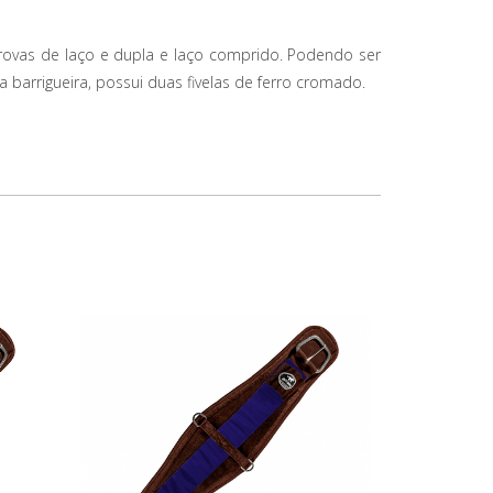
rovas de laço e dupla e laço comprido. Podendo ser
a barrigueira, possui duas fivelas de ferro cromado.