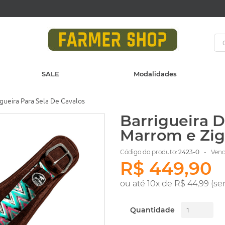
SALE
Modalidades
igueira Para Sela De Cavalos
Barrigueira D
Marrom e Zig
Código do produto:
2423-0
- Vendi
R$ 449,90
ou até 10x de R$ 44,99 (se
Quantidade