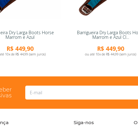
ueira Dry Larga Boots Horse
Barrigueira Dry Larga Boots H
Marrom e Azul
Marrom e Azul Cl...
R$ 449,90
R$ 449,90
até 10x de R$ 44,99 (sem juros)
ou até 10x de R$ 44,99 (sem juros)
ceber
ivas
ança
Siga-nos
O