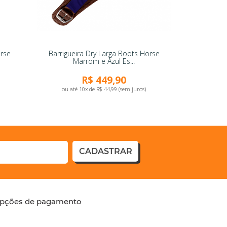
orse
Barrigueira Dry Larga Boots Horse
Marrom e Azul Es...
R$ 449,90
ou até 10x de R$ 44,99 (sem juros)
CADASTRAR
pções de pagamento