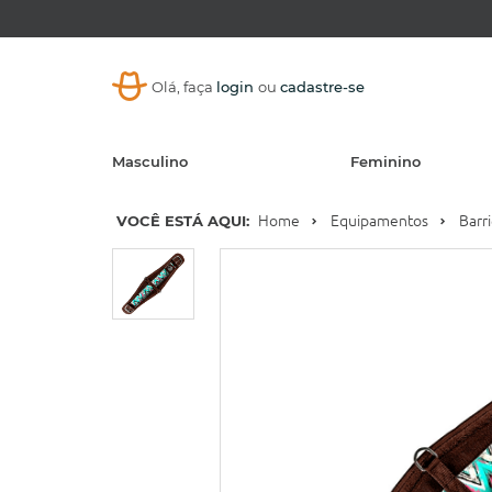
Olá, faça
login
ou
cadastre-se
Masculino
Feminino
VOCÊ ESTÁ AQUI:
Home
Equipamentos
Barr