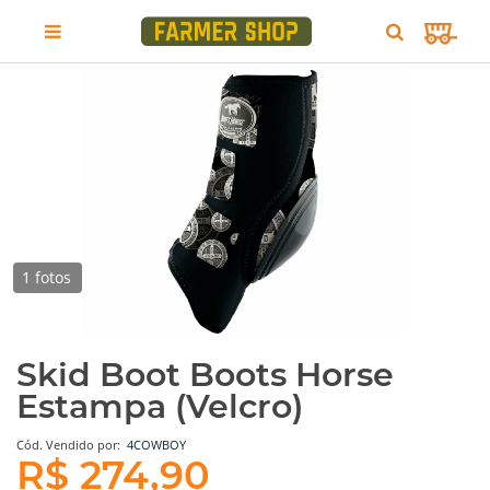
1 fotos
Skid Boot Boots Horse
Estampa (Velcro)
Cód.
Vendido por:
4COWBOY
R$ 274,90