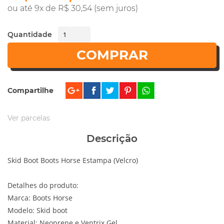
ou até 9x de R$ 30,54 (sem juros)
Quantidade
COMPRAR
Compartilhe
Ver parcelas
Descrição
Skid Boot Boots Horse Estampa (Velcro)
Detalhes do produto:
Marca: Boots Horse
Modelo: Skid boot
Material: Neoprene e Ventrix Gel