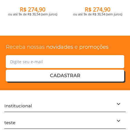
R$ 274,90
R$ 274,90
ou até 9x de R$ 30,54 (sem juros)
ou até 9x de R$ 30,54 (sem juros)
Receba nossas
novidades
e
promoções
CADASTRAR
Institucional
teste