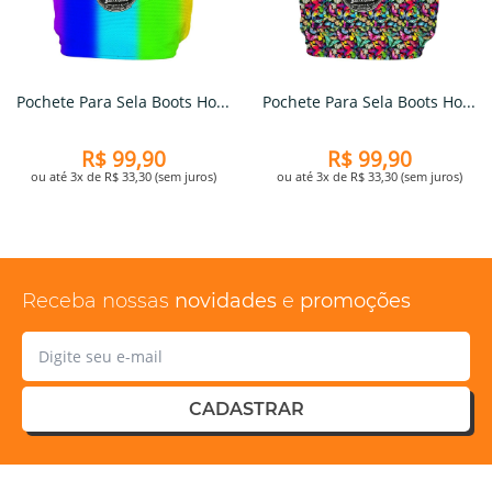
Pochete Para Sela Boots Ho...
Pochete Para Sela Boots Ho...
R$ 99,90
R$ 99,90
ou até 3x de R$ 33,30 (sem juros)
ou até 3x de R$ 33,30 (sem juros)
Receba nossas
novidades
e
promoções
CADASTRAR