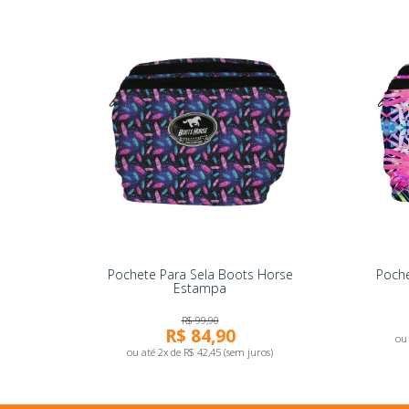
Pochete Para Sela Boots Horse
Poche
Estampa
R$ 99,90
R$ 84,90
ou 
ou até 2x de R$ 42,45 (sem juros)