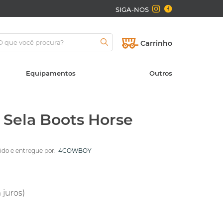
SIGA-NOS
Carrinho
Equipamentos
Outros
 Sela Boots Horse
do e entregue por:
4COWBOY
 juros)