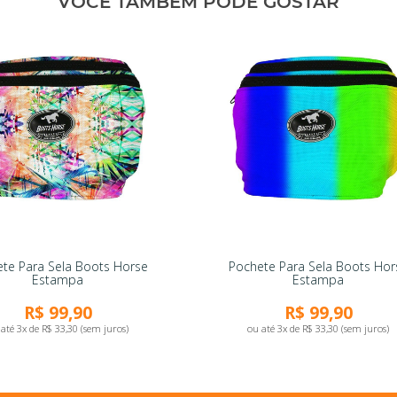
VOCÊ TAMBÉM PODE GOSTAR
te Para Sela Boots Horse
Pochete Para Sela Boots Hor
Estampa
Estampa
R$ 99,90
R$ 99,90
até 3x de R$ 33,30 (sem juros)
ou até 3x de R$ 33,30 (sem juros)