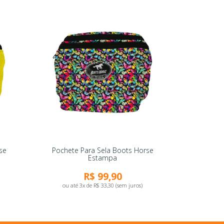
se
Pochete Para Sela Boots Horse
Estampa
R$ 99,90
ou até 3x de R$ 33,30 (sem juros)