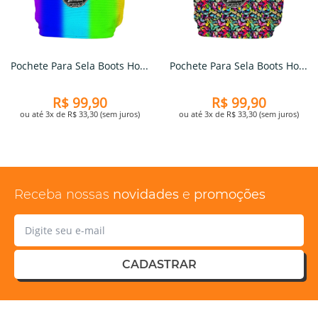
Pochete Para Sela Boots Ho...
Pochete Para Sela Boots Ho...
R$ 99,90
R$ 99,90
ou até 3x de R$ 33,30 (sem juros)
ou até 3x de R$ 33,30 (sem juros)
Receba nossas
novidades
e
promoções
CADASTRAR