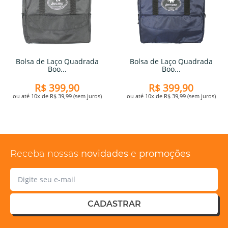
Bolsa de Laço Quadrada
Bolsa de Laço Quadrada
Boo...
Boo...
R$ 399,90
R$ 399,90
ou até 10x de R$ 39,99 (sem juros)
ou até 10x de R$ 39,99 (sem juros)
Receba nossas
novidades
e
promoções
CADASTRAR