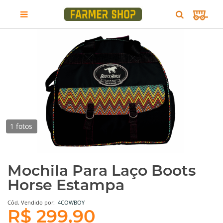
1 fotos
Mochila Para Laço Boots
Horse Estampa
Cód.
Vendido por:
4COWBOY
R$ 299,90