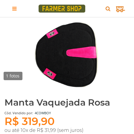
1 fotos
Manta Vaquejada Rosa
Cód.
Vendido por:
4COWBOY
R$ 319,90
ou até 10x de R$ 31,99 (sem juros)