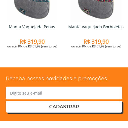
Manta Vaquejada Penas
Manta Vaquejada Borboletas
R$ 319,90
R$ 319,90
ou até 10x de R$ 31,99 (sem juros)
ou até 10x de R$ 31,99 (sem juros)
Receba nossas
novidades
e
promoções
CADASTRAR