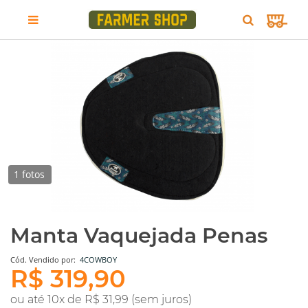
1 fotos
Manta Vaquejada Penas
Cód.
Vendido por:
4COWBOY
R$ 319,90
ou até 10x de R$ 31,99 (sem juros)