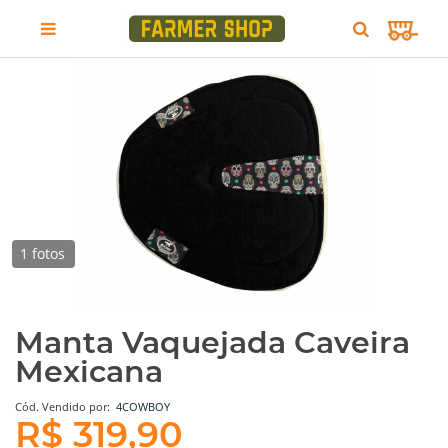
1 fotos
Manta Vaquejada Caveira
Mexicana
Cód.
Vendido por:
4COWBOY
R$ 319,90