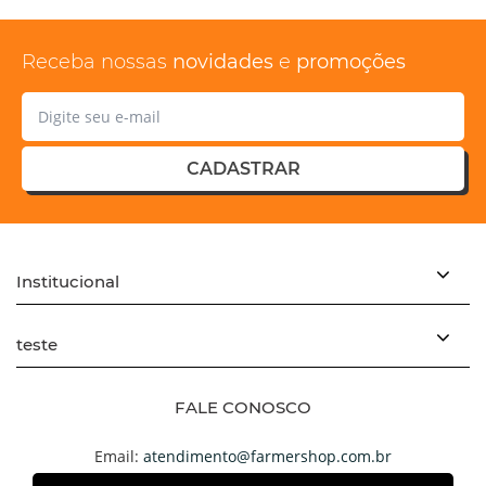
Receba nossas
novidades
e
promoções
CADASTRAR
Institucional
teste
FALE CONOSCO
Email:
atendimento@farmershop.com.br