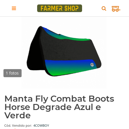
1 fotos
Manta Fly Combat Boots
Horse Degrade Azul e
Verde
Cód.
Vendido por:
4COWBOY