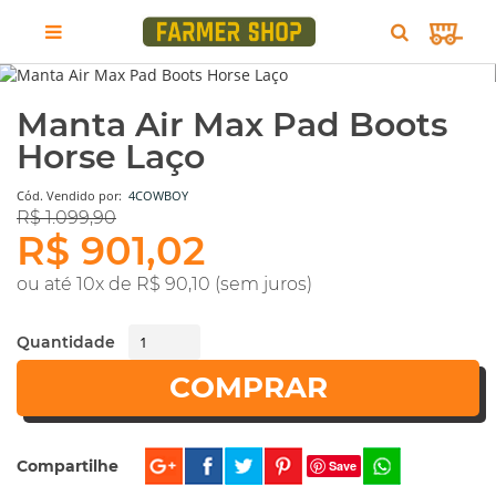
5 fotos
Manta Air Max Pad Boots
Horse Laço
Cód.
Vendido por:
4COWBOY
R$ 1.099,90
R$ 901,02
ou até 10x de R$ 90,10 (sem juros)
Quantidade
COMPRAR
Compartilhe
Save