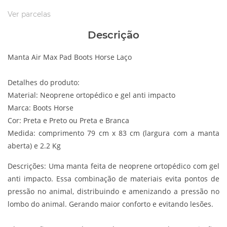
Ver parcelas
Descrição
Manta Air Max Pad Boots Horse Laço
Detalhes do produto:
Material: Neoprene ortopédico e gel anti impacto
Marca: Boots Horse
Cor: Preta e Preto ou Preta e Branca
Medida: comprimento 79 cm x 83 cm (largura com a manta
aberta) e 2.2 Kg
Descrições:
Uma manta feita de neoprene ortopédico com gel
anti impacto. Essa combinação de materiais evita pontos de
pressão no animal, distribuindo e amenizando a pressão no
lombo do animal. Gerando maior conforto e evitando lesões.