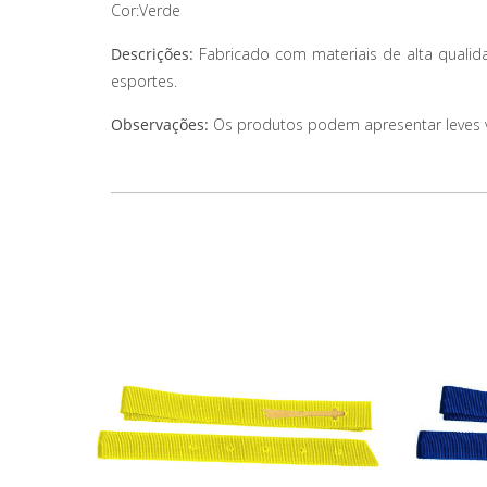
Cor:Verde
Descrições:
Fabricado com materiais de alta qualid
esportes.
Observações:
Os produtos podem apresentar leves var