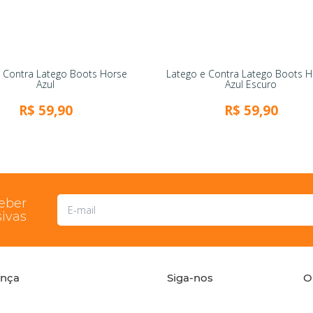
e Contra Latego Boots Horse
Latego e Contra Latego Boots 
Azul
Azul Escuro
R$ 59,90
R$ 59,90
ceber
ivas
ança
Siga-nos
O