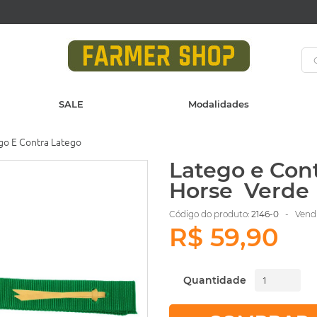
SALE
Modalidades
go E Contra Latego
Latego e Con
Horse Verde
Código do produto:
2146-0
- Vendi
R$ 59,90
Quantidade