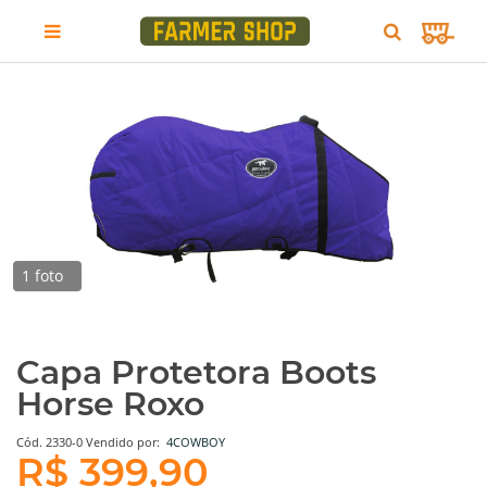
1 foto
Capa Protetora Boots
Horse Roxo
Cód.
2330-0
Vendido por:
4COWBOY
R$ 399,90