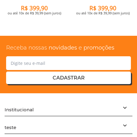
R$ 399,90
R$ 399,90
ou até 10x de R$ 39,99 (sem juros)
ou até 10x de R$ 39,99 (sem juros)
Receba nossas
novidades
e
promoções
CADASTRAR
Institucional
teste