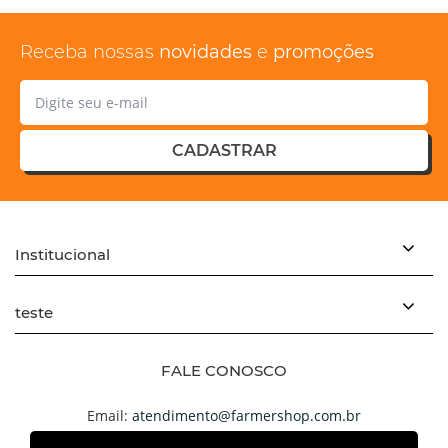
Receba nossas
novidades
e
promoções
CADASTRAR
Institucional
teste
FALE CONOSCO
Email:
atendimento@farmershop.com.br