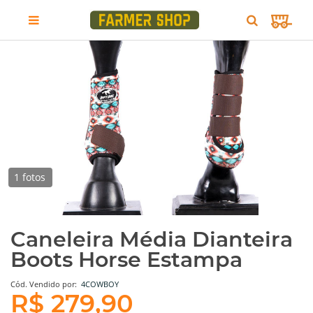
1 fotos
Caneleira Média Dianteira
Boots Horse Estampa
Cód.
Vendido por:
4COWBOY
R$ 279,90