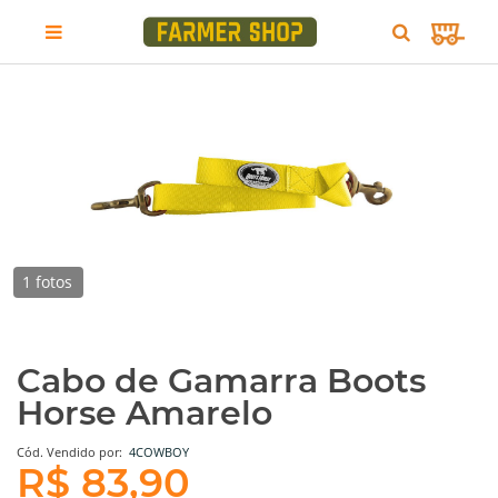
1 fotos
Cabo de Gamarra Boots
Horse Amarelo
Cód.
Vendido por:
4COWBOY
R$ 83,90