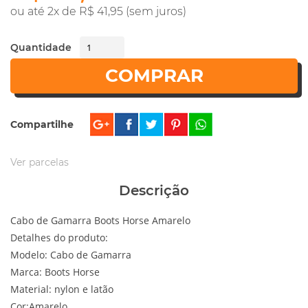
ou até 2x de R$ 41,95 (sem juros)
Quantidade
COMPRAR
Compartilhe
Ver parcelas
Descrição
Cabo de Gamarra Boots Horse Amarelo
Detalhes do produto:
Modelo: Cabo de Gamarra
Marca: Boots Horse
Material: nylon e latão
Cor:Amarelo