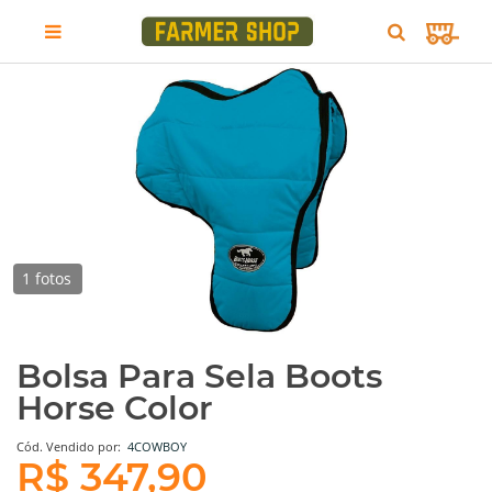
1 fotos
Bolsa Para Sela Boots
Horse Color
Cód.
Vendido por:
4COWBOY
R$ 347,90