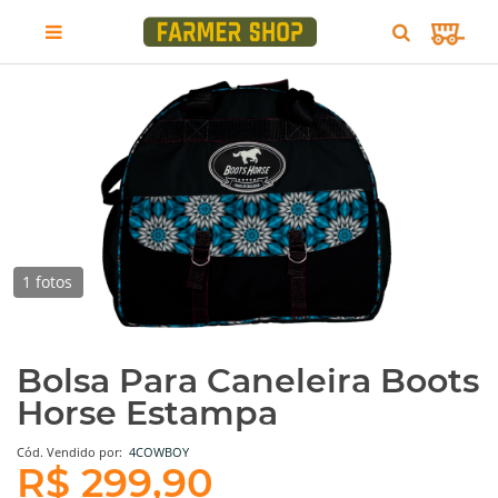
1 fotos
Bolsa Para Caneleira Boots
Horse Estampa
Cód.
Vendido por:
4COWBOY
R$ 299,90