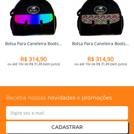
Bolsa Para Caneleira Boots...
Bolsa Para Caneleira Boots...
R$ 314,90
R$ 314,90
ou até 10x de R$ 31,49 (sem juros)
ou até 10x de R$ 31,49 (sem juros)
Receba nossas
novidades
e
promoções
CADASTRAR