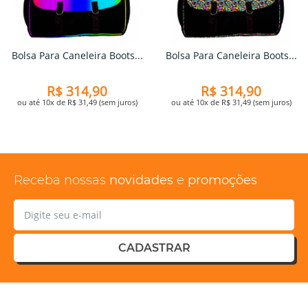
Bolsa Para Caneleira Boots...
Bolsa Para Caneleira Boots...
R$ 314,90
R$ 314,90
ou até 10x de R$ 31,49 (sem juros)
ou até 10x de R$ 31,49 (sem juros)
Receba nossas
novidades
e
promoções
CADASTRAR