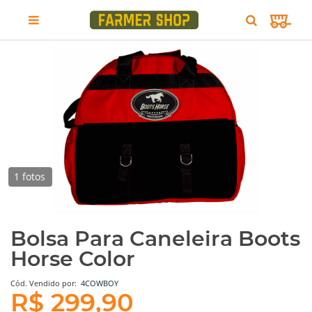
1 fotos
Bolsa Para Caneleira Boots
Horse Color
Cód.
Vendido por:
4COWBOY
R$ 299,90