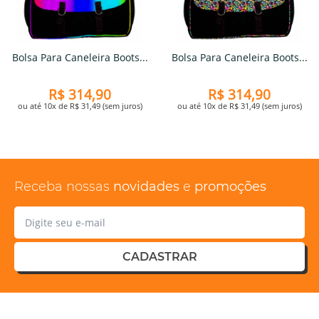
Bolsa Para Caneleira Boots...
Bolsa Para Caneleira Boots...
R$ 314,90
R$ 314,90
ou até 10x de R$ 31,49 (sem juros)
ou até 10x de R$ 31,49 (sem juros)
Receba nossas
novidades
e
promoções
CADASTRAR