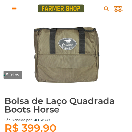
5 fotos
Bolsa de Laço Quadrada
Boots Horse
Cód.
Vendido por:
4COWBOY
R$ 399,90