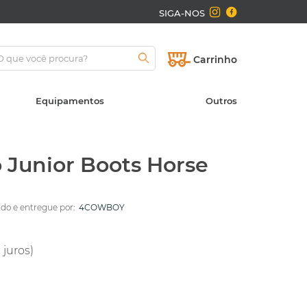
SIGA-NOS
Carrinho
Equipamentos
Outros
 Junior Boots Horse
o e entregue por:
4COWBOY
 juros)