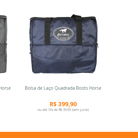
Horse
Bolsa de Laço Quadrada Boots Horse
R$ 399,90
ou até 10x de R$ 39,99 (sem juros)