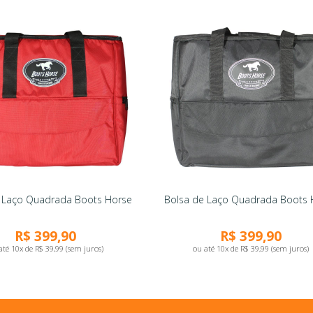
 Laço Quadrada Boots Horse
Bolsa de Laço Quadrada Boots 
R$ 399,90
R$ 399,90
até 10x de R$ 39,99 (sem juros)
ou até 10x de R$ 39,99 (sem juros)