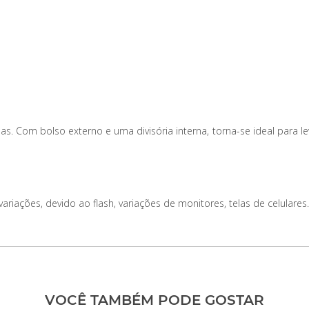
s. Com bolso externo e uma divisória interna, torna-se ideal para le
iações, devido ao flash, variações de monitores, telas de celulares.
VOCÊ TAMBÉM PODE GOSTAR