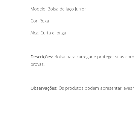
Modelo: Bolsa de laço Junior
Cor: Roxa
Alça: Curta e longa
Descrições:
Bolsa para carregar e proteger suas corda
provas.
Observações:
Os produtos podem apresentar leves var