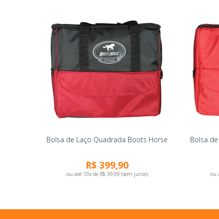
Bolsa de Laço Quadrada Boots Horse
Bolsa de
R$ 399,90
ou até 10x de R$ 39,99 (sem juros)
ou 