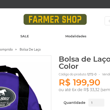
SALE
Modalidades
Comprido
Bolsa De Laço
Bolsa de Laço
Color
Código do produto:
1272-0
- Vendid
R$ 199,90
ou até 6x de R$ 33,32 (sem
Quantidade