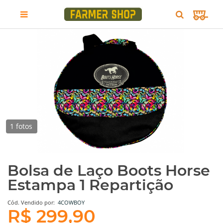
1 fotos
Bolsa de Laço Boots Horse
Estampa 1 Repartição
Cód.
Vendido por:
4COWBOY
R$ 299,90