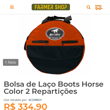
1 fotos
Bolsa de Laço Boots Horse
Color 2 Repartições
Cód.
Vendido por:
4COWBOY
R$ 334,90