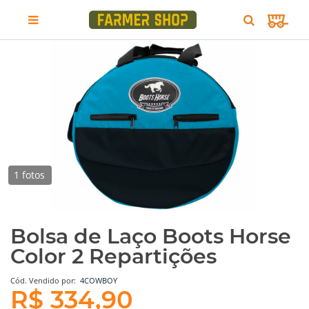
1 fotos
Bolsa de Laço Boots Horse
Color 2 Repartições
Cód.
Vendido por:
4COWBOY
R$ 334,90